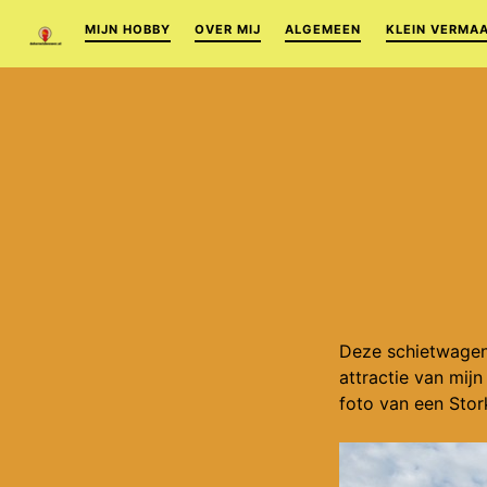
MIJN HOBBY
OVER MIJ
ALGEMEEN
KLEIN VERMA
Deze schietwagen
attractie van mij
foto van een Sto