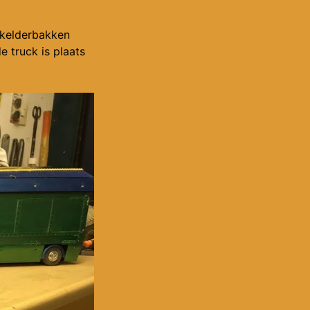
 kelderbakken
de truck is plaats