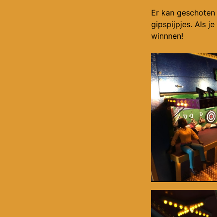
Er kan geschoten
gipspijpjes. Als j
winnnen!