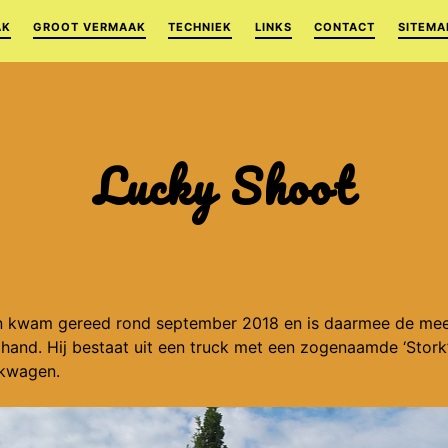
AK
GROOT VERMAAK
TECHNIEK
LINKS
CONTACT
SITEMA
Lucky Shoot
 kwam gereed rond september 2018 en is daarmee de mee
n hand. Hij bestaat uit een truck met een zogenaamde ‘Stork
rkwagen.