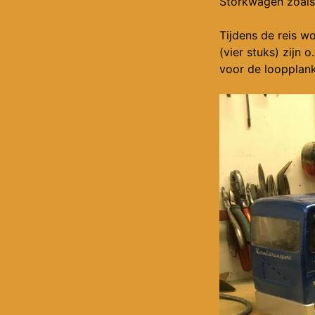
Storkwagen zoals 
Tijdens de reis w
(vier stuks) zijn o
voor de loopplanke