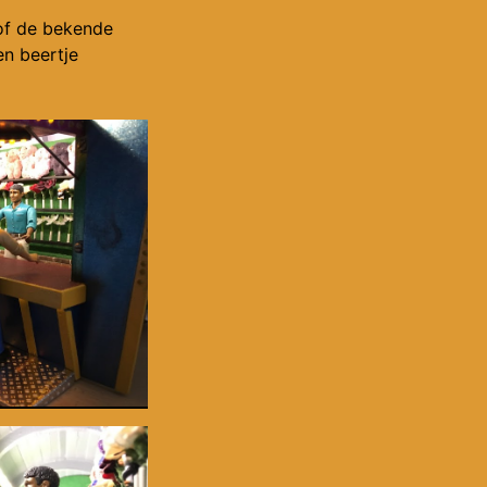
of de bekende
en beertje