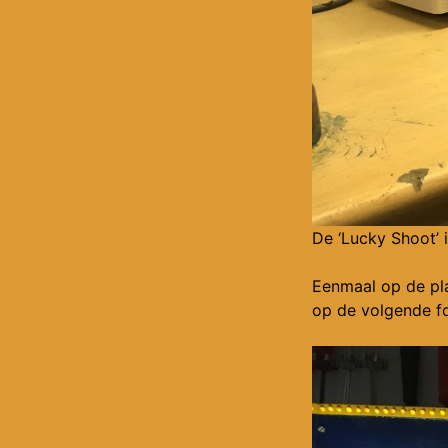
De ‘Lucky Shoot’ 
Eenmaal op de pl
op de volgende fot